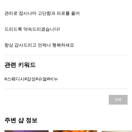
관리로 잠시나마 고단함과 피로를 풀어
드리드록 약속드리겠습니다!
항상 감사드리고 언제나 행복하세요
관련 키워드
#스웨디시#감성#슈얼#비누
목록
주변 샵 정보