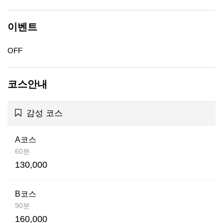
이벤트
OFF
코스안내
감성 코스
A코스
60분
130,000
B코스
90분
160,000