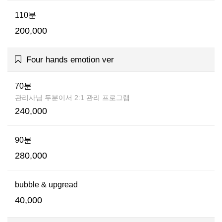
110분
200,000
Four hands emotion ver
70분
관리사님 두분이서 2:1 관리 프로그램
240,000
90분
280,000
bubble & upgread
40,000