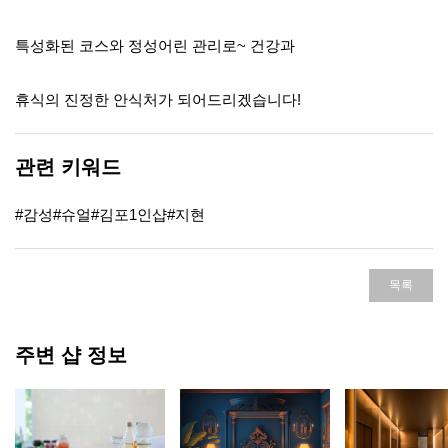
특성화된 코스와 정성어린 관리로~ 건강과
휴식의 진정한 안식처가 되어드리겠습니다!
관련 키워드
#감성#슈얼#김포1인샵#지현
목록
주변 샵 정보