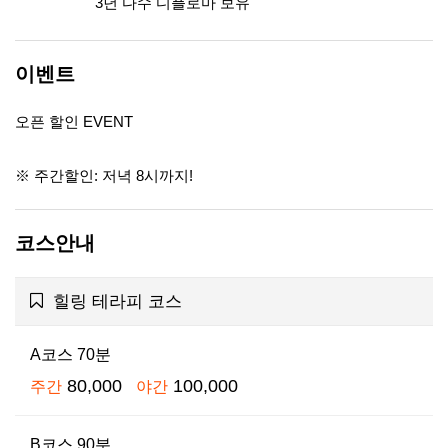
3년 다수 디플로마 보유
이벤트
오픈 할인 EVENT
※ 주간할인: 저녁 8시까지!
코스안내
힐링 테라피 코스
A코스 70분
80,000
100,000
주간
야간
B코스 90분