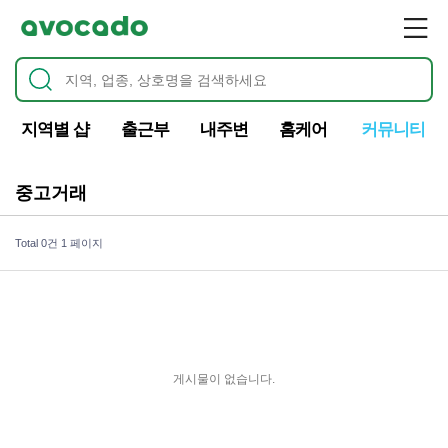
지역별 샵
출근부
내주변
홈케어
커뮤니티
중고거래
Total 0건
1 페이지
게시물이 없습니다.